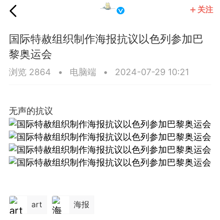
关注
国王
国际特赦组织制作海报抗议以色列参加巴
黎奥运会
浏览 2864
•
电脑端
•
2024-07-29 10:21
无声的抗议
art
海报