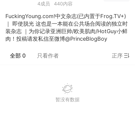
4成员
440内容
SADBOY® 一颗星 三颗星
独创设计 + 恶搞潮牌宝可
FuckingYoung.com!中文杂志(已内置于Frog.TV+)
梦涂鸦 限定 亏本发售ing！
｜ 即使脱光 这也是一本能在公共场合阅读的独立时
（19.9块 100% 新疆纯
装杂志 ｜为你记录亚洲巨帅/欧美肌肉/HotGuy小鲜
棉!）先到先得！！！！王
肉！投稿请发私信至微博@PrinceBlogBoy
子微博官网 抢戳?
https://www.theprince.com/discount
（内有9元福袋）Taobao
全部 0
只看作者
正序
悲伤男孩
请搜店名：SADBOY 或者
3
点击此条微博内 橱窗链接?
https://weibo.com/1927538117/LFMrS
ref=home微信下单 搜小程
序： 绝世宝藏 抖音下单
搜：悲伤男孩 在账号橱窗
内可购
暂没有数据
不愧是贝爷。。。。
国王
0