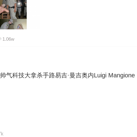
1.06w
气科技大拿杀手路易吉·曼吉奥内Luigi Mangione
7k