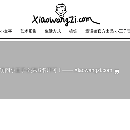
小文字
艺术图集
生活方式
搞笑
童话镇官方出品 小王子
问小王子全拼域名即可！—— Xiaowangzi.com