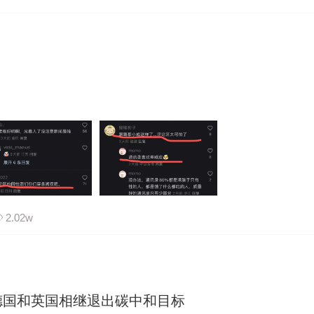
2.02w
德国和英国相继退出碳中和目标