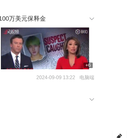
美元保释金 ​​​
+6
2024-09-09 13:22
电脑端