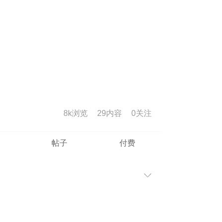
8k浏览
29内容
0
关注
帖子
付费