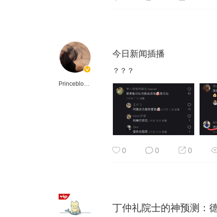
今日新闻插播
？？？
Princeblogboy
0
0
0
丁仲礼院士的神预测：