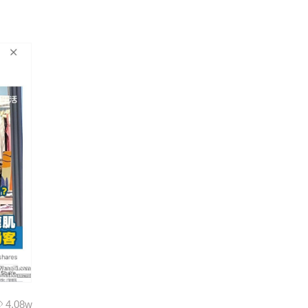
4.08w