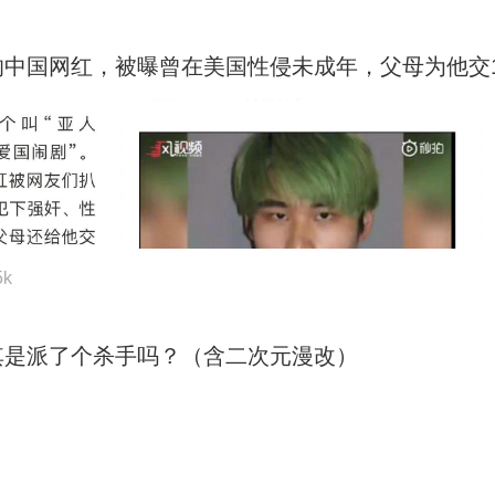
国网红，被曝曾在美国性侵未成年，父母为他交100万
5k
其是派了个杀手吗？（含二次元漫改）