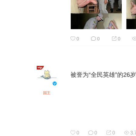
0
0
0
被誉为“全民英雄”的26岁帅
国王
0
0
0
3.