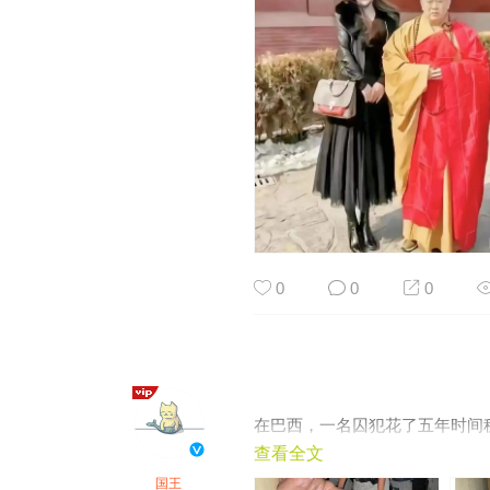
0
0
0
在巴西，一名囚犯花了五年时间
查看全文
国王