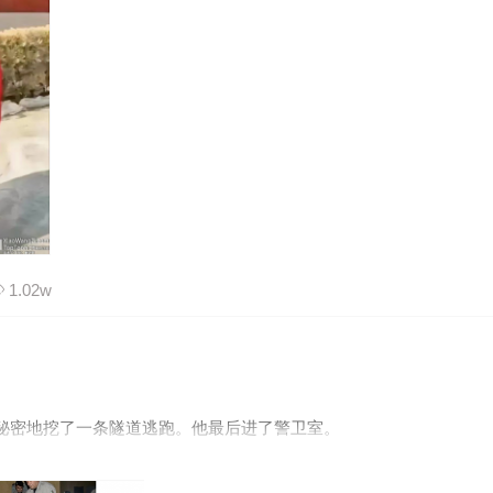
1.02w
秘密地挖了一条隧道逃跑。他最后进了警卫室。