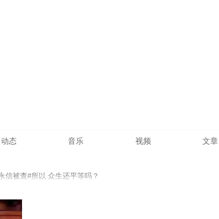
动态
音乐
视频
文章
释永信被查#所以 众生还平等吗？