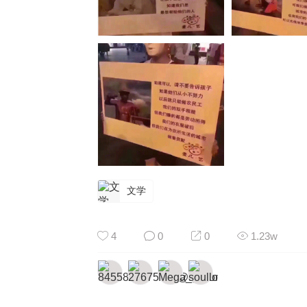
文学
4
0
0
1.23w