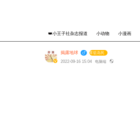
👑小王子社杂志报道
小动物
小漫画
揭露地球
常驻岛民
2022-09-16 15:04
电脑端