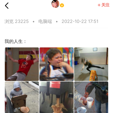
关注
王子部落·官方号
浏览 23225
•
电脑端
•
2022-10-22 17:51
我的人生：