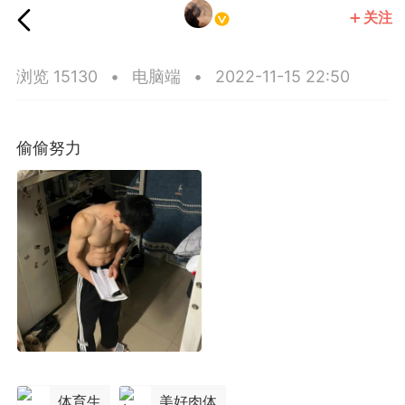
关注
Princeblogboy
浏览 15130
•
电脑端
•
2022-11-15 22:50
偷偷努力
体育生
美好肉体