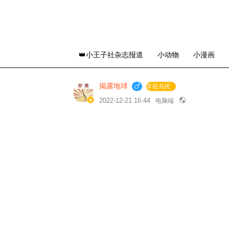
👑小王子社杂志报道
小动物
小漫画
揭露地球
常驻岛民
2022-12-21 16:44
电脑端