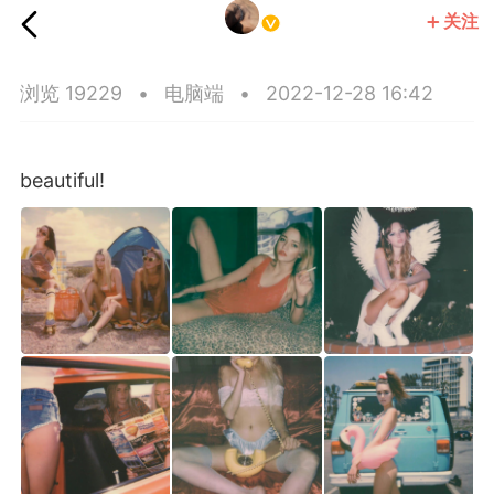
关注
Princeblogboy
浏览 19229
•
电脑端
•
2022-12-28 16:42
beautiful!