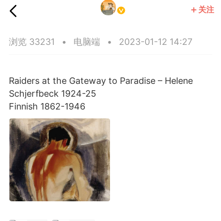
关注
小王子社
浏览 33231
•
电脑端
•
2023-01-12 14:27
Raiders at the Gateway to Paradise – Helene
Schjerfbeck 1924-25
Finnish 1862-1946