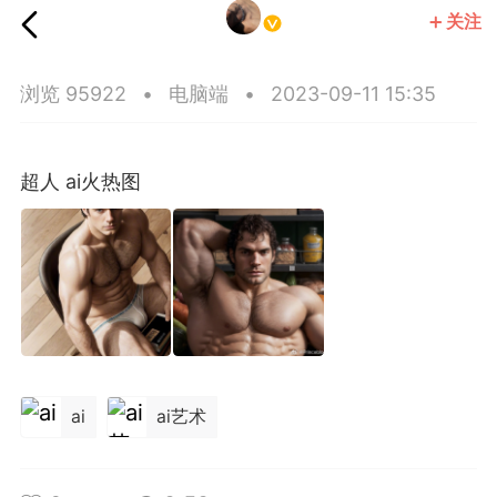
关注
Princeblogboy
浏览 95922
•
电脑端
•
2023-09-11 15:35
超人 ai火热图
ai
ai艺术