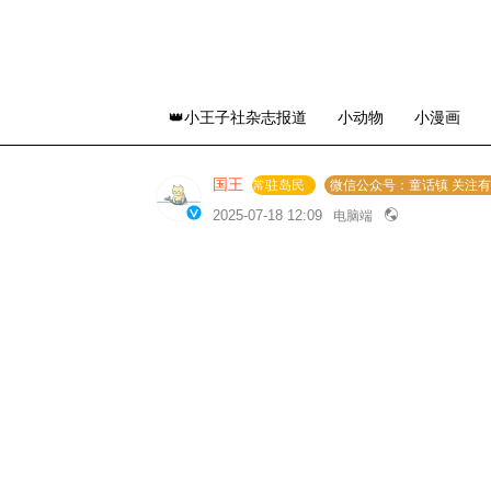
👑小王子社杂志报道
小动物
小漫画
国王
常驻岛民
微信公众号：童话镇 关注
2025-07-18 12:09
电脑端