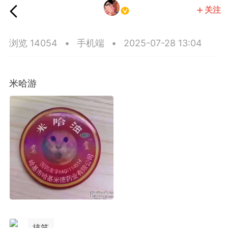
关注
王子部落·官方号
浏览 14054
•
手机端
•
2025-07-28 13:04
米哈游
搞笑