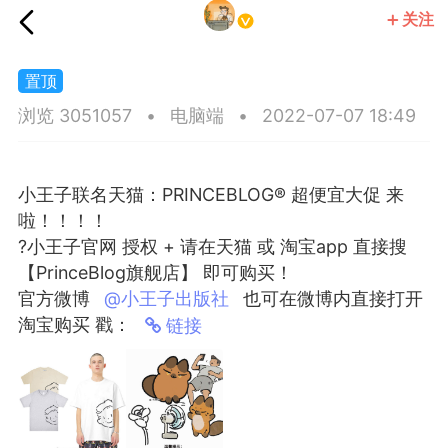
关注
小王子社
浏览 3051057
•
电脑端
•
2022-07-07 18:49
小王子联名天猫：PRINCEBLOG® 超便宜大促 来
啦！！！！
?小王子官网 授权 + 请在天猫 或 淘宝app 直接搜
【PrinceBlog旗舰店】 即可购买！
官方微博
@小王子出版社
也可在微博内直接打开
淘宝购买 戳：
链接