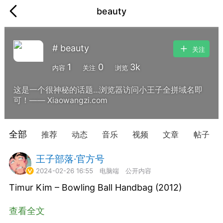
beauty
# beauty
关注
1
0
3k
内容
关注
浏览
这是一个很神秘的话题...浏览器访问小王子全拼域名即
可！—— Xiaowangzi.com
全部
推荐
动态
音乐
视频
文章
帖子
王子部落·官方号
常驻岛民
2024-02-26 16:55
电脑端
公开内容
Timur Kim – Bowling Ball Handbag (2012)
查看全文