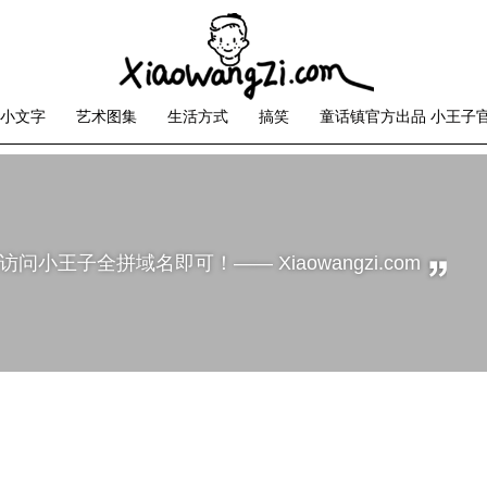
小文字
艺术图集
生活方式
搞笑
童话镇官方出品 小王子
问小王子全拼域名即可！—— Xiaowangzi.com