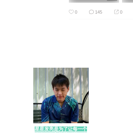
0
145
0
星星发亮是为了让每一个