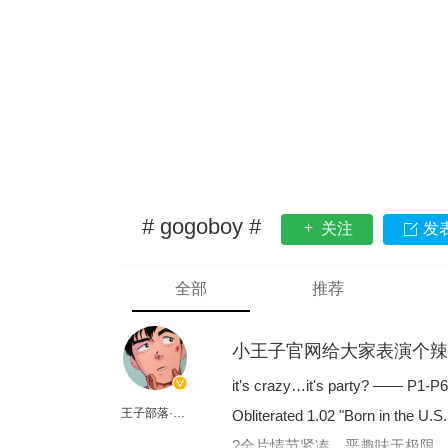
# gogoboy #
关注
发
全部
推荐
小王子官网给大家表演个辣
it's crazy…it's party? —— P1-
王子部落·官方号
Obliterated 1.02 "Born in th
?全片情节紧凑，恶趣味无极限