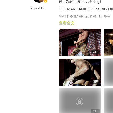
过于精彩回复可见全部.gif
Princeblogboy
JOE MANGANIELLO as BIG D
MATT BOMER as KEN 后四张
查看全文
GIF
GIF
GIF