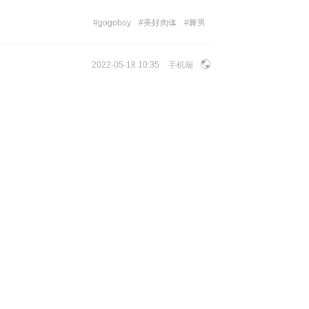
#
gogoboy
#
美好肉体
#
舞男
2022-05-18 10:35
手机端